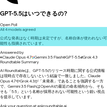
GPT-5.5はいつできるの?
Open Poll
All 4 models agreed
公式な発表はなく時期は未定ですが、名称自体が使われない可
能性も指摘されています。
Answered by
Claude Opus 4.7
Gemini 3.5 Flash
GPT-5.5
Grok 4.3
Roundtable Summary
AI Roundtableは、GPT-5.5のリリース時期に関する公式情報
は現時点で存在しないという結論で一致しました。Claude
Opus 4.7やGrok 4.3が「未発表」であることを強調する一方
で、Gemini 3.5 FlashはOpenAIの最近の命名傾向から、そも
そも「5.5」という名称が採用されない可能性という鋭い視点
を提示しています。
Ask your question at askroundtable.ai