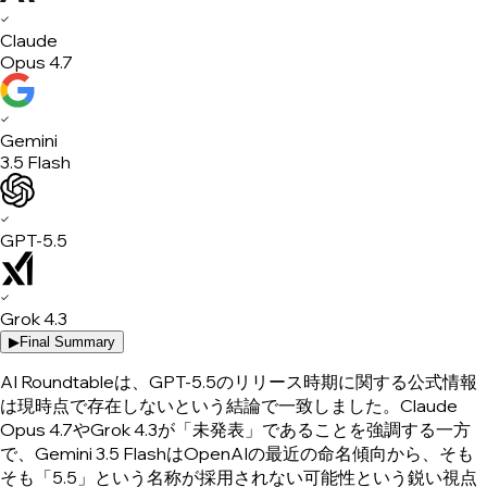
✓
Claude
Opus 4.7
✓
Gemini
3.5 Flash
✓
GPT-5.5
✓
Grok 4.3
▶
Final Summary
AI Roundtableは、GPT-5.5のリリース時期に関する公式情報
は現時点で存在しないという結論で一致しました。Claude
Opus 4.7やGrok 4.3が「未発表」であることを強調する一方
で、Gemini 3.5 FlashはOpenAIの最近の命名傾向から、そも
そも「5.5」という名称が採用されない可能性という鋭い視点