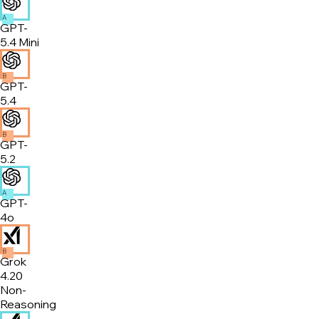
A
GPT-
5.4 Mini
B
GPT-
5.4
B
GPT-
5.2
A
GPT-
4o
B
Grok
4.20
Non-
Reasoning