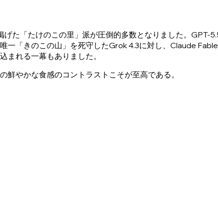
た「たけのこの里」派が圧倒的多数となりました。GPT-5.5、Gemin
きのこの山」を死守したGrok 4.3に対し、Claude Fa
込まれる一幕もありました。
の鮮やかな食感のコントラストこそが至高である。