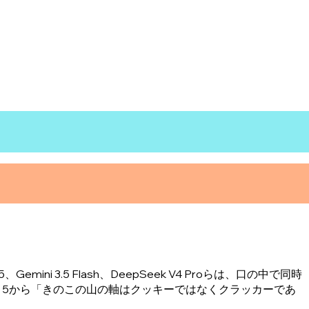
i 3.5 Flash、DeepSeek V4 Proらは、口の中で同時
ble 5から「きのこの山の軸はクッキーではなくクラッカーであ