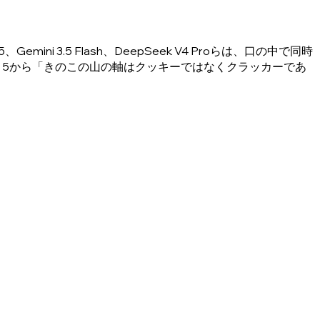
i 3.5 Flash、DeepSeek V4 Proらは、口の中で同時
ble 5から「きのこの山の軸はクッキーではなくクラッカーであ