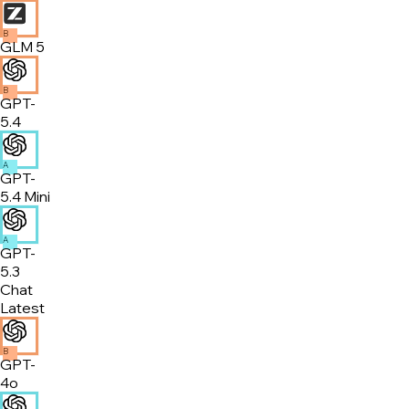
B
GLM 5
B
GPT-
5.4
A
GPT-
5.4 Mini
A
GPT-
5.3
Chat
Latest
B
GPT-
4o