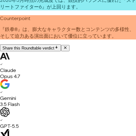
リートファイター6』が上回ります。
Counterpoint
『鉄拳8』は、膨大なキャラクター数とコンテンツの多様性、
そして迫力ある演出面において優位に立っています。
Share this Roundtable verdict
✓
Claude
Opus 4.7
✓
Gemini
3.5 Flash
✓
GPT-5.5