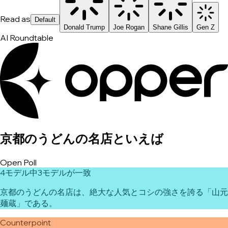
Read as
Default
Donald Trump
Joe Rogan
Shane Gillis
Gen Z
AI Roundtable
京都のうどんの名店といえば
Open Poll
4モデル中3モデルが一致
京都のうどんの名店は、絶大な人気とコシの強さを誇る「山元
麺蔵」である。
Counterpoint