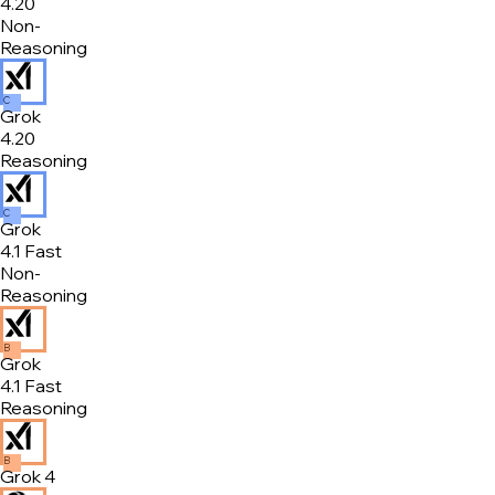
4.20
Non-
Reasoning
C
Grok
4.20
Reasoning
C
Grok
4.1 Fast
Non-
Reasoning
B
Grok
4.1 Fast
Reasoning
B
Grok 4