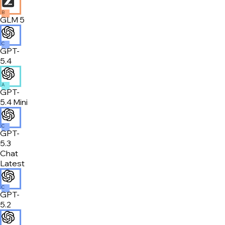
B
GLM 5
C
GPT-
5.4
A
GPT-
5.4 Mini
C
GPT-
5.3
Chat
Latest
C
GPT-
5.2