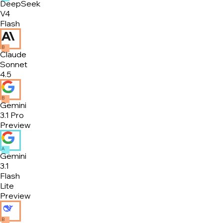
DeepSeek
V4
Flash
B
Claude
Sonnet
4.5
B
Gemini
3.1 Pro
Preview
A
Gemini
3.1
Flash
Lite
Preview
B