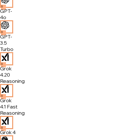
B
GPT-
4o
B
GPT-
3.5
Turbo
B
Grok
4.20
Reasoning
B
Grok
4.1 Fast
Reasoning
B
Grok 4