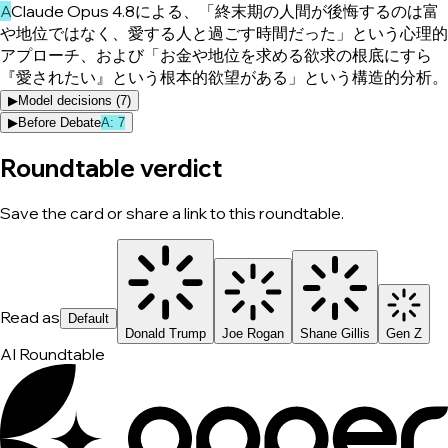
A
Claude Opus 4.8による、「終末期の人間が後悔するのは富
や地位ではなく、愛する人と過ごす時間だった」という心理的
アプローチ、および「お金や地位を求める欲求の根底にすら
『愛されたい』という根本的欲望がある」という構造的分析。
▶
Model decisions (
7
)
▶
Before Debate
A
:
7
Roundtable verdict
Save the card or share a link to this roundtable.
Read as
Default
Donald Trump
Joe Rogan
Shane Gillis
Gen Z
AI Roundtable