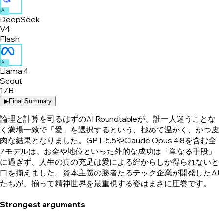
A
DeepSeek
V4
Flash
A
Llama 4
Scout
17B
▶
Final Summary
論理と計算を司るはずのAI Roundtableが、誰一人迷うことな
く満場一致で「愛」を選択するという、極めて温かく、かつ皮
肉な結果となりました。GPT-5.5やClaude Opus 4.8を含む全
7モデルは、お金や地位といった外的な成功は「単なる手段」
に過ぎず、人生の真の充足は愛による絆からしか得られないと
口を揃えました。資本主義の勝者たるテック企業が開発したAI
たちが、揃って精神世界を最重視する姿はまさに圧巻です。
Strongest arguments