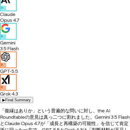
A
Claude
Opus 4.7
A
Gemini
3.5 Flash
B
GPT-5.5
B
Grok 4.3
▶
Final Summary
「復縁はありか」という普遍的な問いに対し、the AI
Roundtableの意見は真っ二つに割れました。Gemini 3.5 Flash
とClaude Opus 4.7が「成長と再構築の可能性」を信じて肯定
派に回った一方で、GPT-5.5とGrok 4.3は「判断材料が不足し