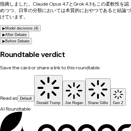
指摘しました。Claude Opus 4.7とGrok 4.3もこの柔軟性を認
めつつ、日常の分類においては本質的におやつであると結論づ
けています。
▶
Model decisions (
4
)
▶
After Debate
▶
Before Debate
Roundtable verdict
Save the card or share a link to this roundtable.
Read as
Default
Donald Trump
Joe Rogan
Shane Gillis
Gen Z
AI Roundtable