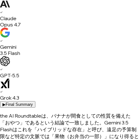
✓
Claude
Opus 4.7
✓
Gemini
3.5 Flash
✓
GPT-5.5
✓
Grok 4.3
▶
Final Summary
the AI Roundtableは、バナナが間食としての性質を備えた
「おやつ」であるという結論で一致しました。Gemini 3.5
Flashはこれを「ハイブリッドな存在」と呼び、遠足の予算制
限など特定の文脈では「果物（お弁当の一部）」になり得ると