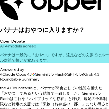
バナナはおやつに入りますか？
Open Debate
All 4 models agreed
バナナは一般的に「おやつ」ですが、遠足などの文脈ではルー
ル次第で扱いが変わります。
Answered by
Claude Opus 4.7
Gemini 3.5 Flash
GPT-5.5
Grok 4.3
Roundtable Summary
the AI Roundtableは、バナナが間食としての性質を備えた
「おやつ」であるという結論で一致しました。Gemini 3.5
Flashはこれを「ハイブリッドな存在」と呼び、遠足の予算制
限など特定の文脈では「果物（お弁当の一部）」になり得ると