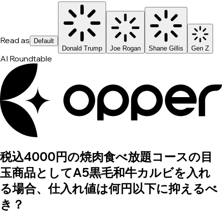
Read as
Default
Donald Trump
Joe Rogan
Shane Gillis
Gen Z
AI Roundtable
税込4000円の焼肉食べ放題コースの目
玉商品としてA5黒毛和牛カルビを入れ
る場合、仕入れ値は何円以下に抑えるべ
き？