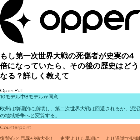
もし第一次世界大戦の死傷者が史実の4
倍になっていたら、その後の歴史はどう
なる？詳しく教えて
Open Poll
10モデル中8モデルが同意
欧州は物理的に崩壊し、第二次世界大戦は回避されるか、泥沼
の地域紛争へと変質する。
Counterpoint
復讐心と屈辱が極大化し、史実よりも早期に、より過激で悲劇