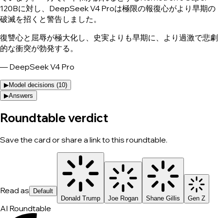
120Bに対し、DeepSeek V4 Proは極限の報復心がより早期の
破滅を招くと警告しました。
復讐心と屈辱が極大化し、史実よりも早期に、より過激で悲劇
的な衝突が勃発する。
—
DeepSeek V4 Pro
▶
Model decisions (
10
)
▶
Answers
Roundtable verdict
Save the card or share a link to this roundtable.
Read as
Default
Donald Trump
Joe Rogan
Shane Gillis
Gen Z
AI Roundtable