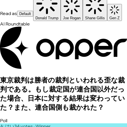
Read as
Default
Donald Trump
Joe Rogan
Shane Gillis
Gen Z
AI Roundtable
東京裁判は勝者の裁判といわれる歪な裁
判である。もし裁定国が連合国以外だっ
た場合、日本に対する結果は変わってい
た？また、連合国側も裁かれた？
Poll
A
:
はい
34
vote
s
· Winner