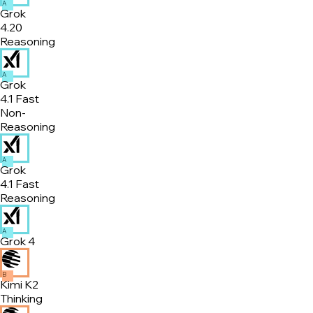
A
Grok
4.20
Reasoning
A
Grok
4.1 Fast
Non-
Reasoning
A
Grok
4.1 Fast
Reasoning
A
Grok 4
B
Kimi K2
Thinking