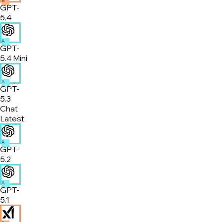
B
GPT-
5.4
A
GPT-
5.4 Mini
A
GPT-
5.3
Chat
Latest
A
GPT-
5.2
A
GPT-
5.1