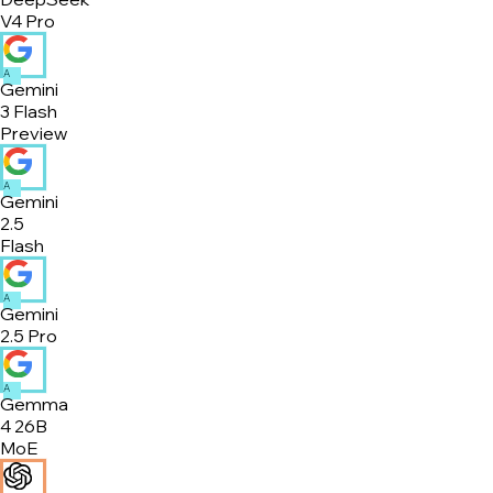
V4 Pro
A
Gemini
3 Flash
Preview
A
Gemini
2.5
Flash
A
Gemini
2.5 Pro
A
Gemma
4 26B
MoE