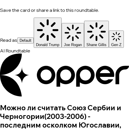
Save the card or share a link to this roundtable.
Read as
Default
Donald Trump
Joe Rogan
Shane Gillis
Gen Z
AI Roundtable
Можно ли считать Союз Сербии и
Черногории(2003-2006) -
последним осколком Югославии,