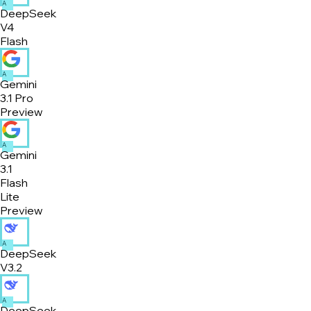
A
DeepSeek
V4
Flash
A
Gemini
3.1 Pro
Preview
A
Gemini
3.1
Flash
Lite
Preview
A
DeepSeek
V3.2
A
DeepSeek