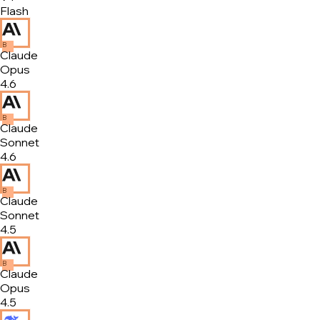
Flash
B
Claude
Opus
4.6
B
Claude
Sonnet
4.6
B
Claude
Sonnet
4.5
B
Claude
Opus
4.5