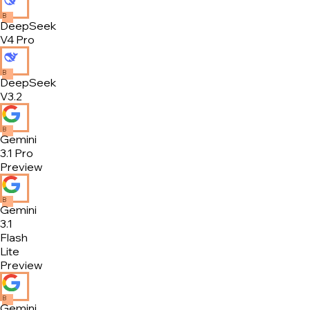
B
DeepSeek
V4 Pro
B
DeepSeek
V3.2
B
Gemini
3.1 Pro
Preview
B
Gemini
3.1
Flash
Lite
Preview
B
Gemini