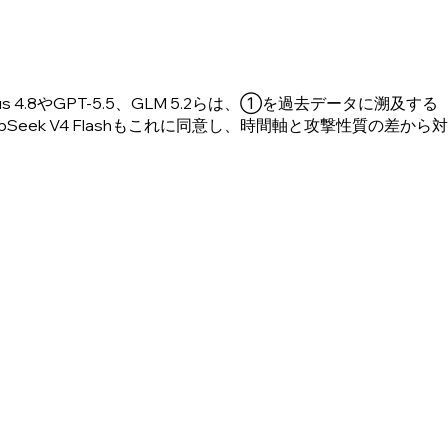
4.8やGPT-5.5、GLM 5.2らは、①を過去データに溯及する
pSeek V4 Flashもこれに同意し、時間軸と攻撃性質の差から対