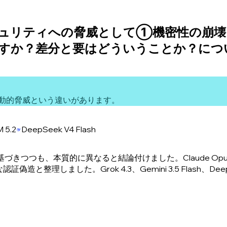
ュリティへの脅威として①機密性の崩壊
すか？差分と要はどういうことか？につ
動的脅威という違いがあります。
 5.2
DeepSeek V4 Flash
基づきつつも、本質的に異なると結論付けました。Claude Opus 
理しました。Grok 4.3、Gemini 3.5 Flash、Dee