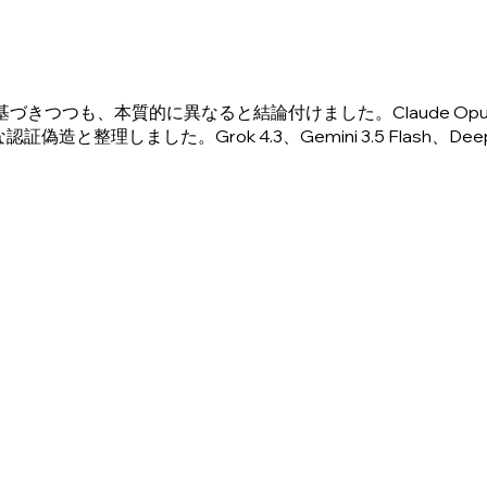
基づきつつも、本質的に異なると結論付けました。Claude Opus 
理しました。Grok 4.3、Gemini 3.5 Flash、Dee