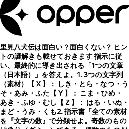
里見八犬伝は面白い？面白くない？ ヒン
トの謎解きも載せておきます 指示に従
い、最終的に導き出される「1つの文章
（日本語）」を答えよ。1. 3つの文字列
（素材）【 X 】： しき・とら・なつ・う
そ・あみ・ふた【 Y 】： こま・ひめ・
あき・ふゆ・むし【 Z 】： はる・いぬ・
まど・うみ・くも2. 指示書「全ての素材
を『文字の数』で分類せよ。奇数のもの