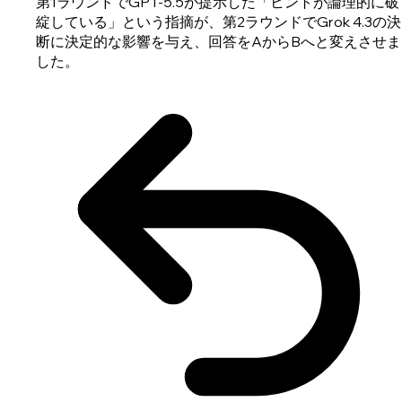
第1ラウンドでGPT-5.5が提示した「ヒントが論理的に破
綻している」という指摘が、第2ラウンドでGrok 4.3の決
断に決定的な影響を与え、回答をAからBへと変えさせま
した。