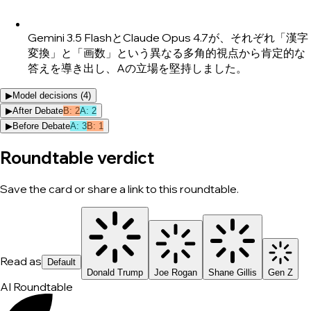
Gemini 3.5 FlashとClaude Opus 4.7が、それぞれ「漢字
変換」と「画数」という異なる多角的視点から肯定的な
答えを導き出し、Aの立場を堅持しました。
▶
Model decisions (
4
)
▶
After Debate
B
:
2
A
:
2
▶
Before Debate
A
:
3
B
:
1
Roundtable verdict
Save the card or share a link to this roundtable.
Read as
Default
Donald Trump
Joe Rogan
Shane Gillis
Gen Z
AI Roundtable