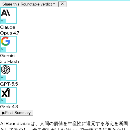
Share this Roundtable verdict
A
Claude
Opus 4.7
A
Gemini
3.5 Flash
A
GPT-5.5
A
Grok 4.3
▶
Final Summary
AI Roundtableは、人間の価値を生産性に還元する考えを断固
として拒否し、全モデルが「A: はい」で一致する結果となり