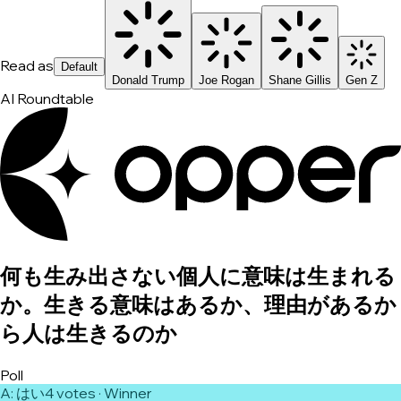
Read as
Default
Donald Trump
Joe Rogan
Shane Gillis
Gen Z
AI Roundtable
何も生み出さない個人に意味は生まれる
か。生きる意味はあるか、理由があるか
ら人は生きるのか
Poll
A
:
はい
4
vote
s
· Winner