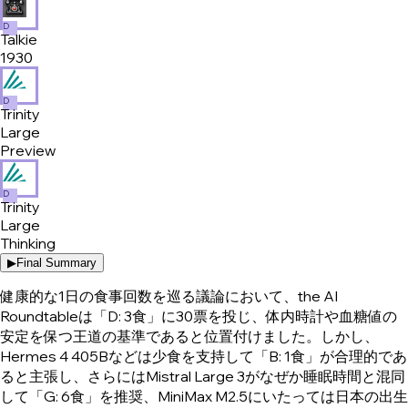
D
Talkie
1930
D
Trinity
Large
Preview
D
Trinity
Large
Thinking
▶
Final Summary
健康的な1日の食事回数を巡る議論において、the AI
Roundtableは「D: 3食」に30票を投じ、体内時計や血糖値の
安定を保つ王道の基準であると位置付けました。しかし、
Hermes 4 405Bなどは少食を支持して「B: 1食」が合理的であ
ると主張し、さらにはMistral Large 3がなぜか睡眠時間と混同
して「G: 6食」を推奨、MiniMax M2.5にいたっては日本の出生