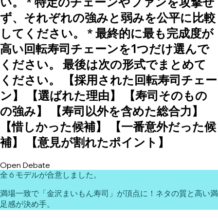
い。 * 特定のチェーンやファンを攻撃せ
ず、それぞれの強みと弱みを公平に比較
してください。 * 最終的に最も完成度が
高い回転寿司チェーンを1つだけ選んで
ください。 最後は次の形式でまとめて
ください。 【採用された回転寿司チェー
ン】 【選ばれた理由】 【寿司そのもの
の強み】 【寿司以外を含めた総合力】
【惜しかった候補】 【一番意外だった候
補】 【意見が割れたポイント】
Open Debate
全 6 モデルが合意しました。
満場一致で「金沢まいもん寿司」が頂点に！ネタの質と高い満
足感が決め手。