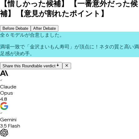
【惜しかった候補】 【一番意外だった候
補】 【意見が割れたポイント】
Before Debate
After Debate
全 6 モデルが合意しました。
満場一致で「金沢まいもん寿司」が頂点に！ネタの質と高い満
足感が決め手。
Share this Roundtable verdict
✓
Claude
Opus
4.8
✓
Gemini
3.5 Flash