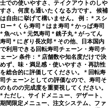
士での使いやすさ、テイクアウトのしや
すさ、何度も通いたくなる力です。 候補
は自由に挙げて構いません。 例： * スシ
ロー * くら寿司 * はま寿司 * かっぱ寿司
* 魚べい * 元気寿司 * 銚子丸 * がってん
寿司 * にぎり長次郎 * その他、日本国内
で利用できる回転寿司チェーン・寿司チ
ェーン 条件： * 店舗数や知名度だけで決
めず、味・満足感・使いやすさ・再訪性
を総合的に評価してください。 * 回転寿
司チェーンとしての評価なので、寿司そ
のものの完成度を重要視してください。
* ただし、サイドメニュー、デザート、
期間限定メニュー、注文システム、ファ