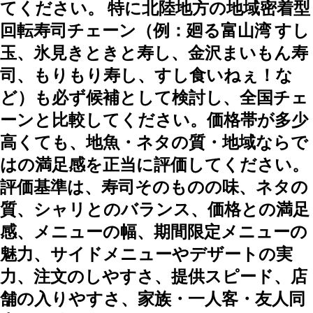
てください。 特に北陸地方の地域密着型
回転寿司チェーン（例：廻る富山湾 すし
玉、氷見きときと寿し、金沢まいもん寿
司、もりもり寿し、すし食いねぇ！な
ど）も必ず候補として検討し、全国チェ
ーンと比較してください。価格帯が多少
高くても、地魚・ネタの質・地域ならで
はの満足感を正当に評価してください。
評価基準は、寿司そのものの味、ネタの
質、シャリとのバランス、価格との満足
感、メニューの幅、期間限定メニューの
魅力、サイドメニューやデザートの実
力、注文のしやすさ、提供スピード、店
舗の入りやすさ、家族・一人客・友人同