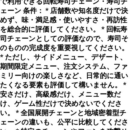
で利用できる回転寿司チェーン・寿司チ
ェーン 条件： * 店舗数や知名度だけで決
めず、味・満足感・使いやすさ・再訪性
を総合的に評価してください。 * 回転寿
司チェーンとしての評価なので、寿司そ
のものの完成度を重要視してください。
* ただし、サイドメニュー、デザート、
期間限定メニュー、注文システム、ファ
ミリー向けの楽しさなど、日常的に通い
たくなる要素も評価して構いません。 *
安さだけ、高級感だけ、メニュー数だ
け、ゲーム性だけで決めないでくださ
い。 * 全国展開チェーンと地域密着型チ
ェーンの違いも、公平に比較してくださ