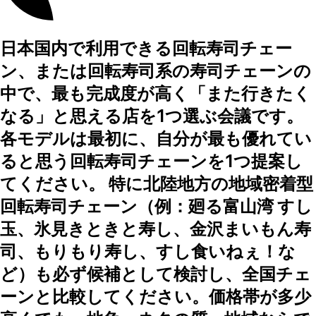
日本国内で利用できる回転寿司チェー
ン、または回転寿司系の寿司チェーンの
中で、最も完成度が高く「また行きたく
なる」と思える店を1つ選ぶ会議です。
各モデルは最初に、自分が最も優れてい
ると思う回転寿司チェーンを1つ提案し
てください。 特に北陸地方の地域密着型
回転寿司チェーン（例：廻る富山湾 すし
玉、氷見きときと寿し、金沢まいもん寿
司、もりもり寿し、すし食いねぇ！な
ど）も必ず候補として検討し、全国チェ
ーンと比較してください。価格帯が多少