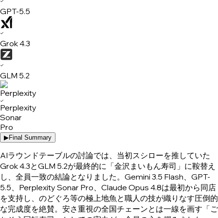
✓
GPT-5.5
✓
Grok 4.3
✓
GLM 5.2
✓
Perplexity
Sonar
Pro
▶
Final Summary
AIラウンドテーブルの討論では、当初スシローを推していた
Grok 4.3とGLM 5.2が最終的に「金沢まいもん寿司」に鞍替え
し、全員一致の結論となりました。Gemini 3.5 Flash、GPT-
5.5、Perplexity Sonar Pro、Claude Opus 4.8は最初から同店
を支持し、のどぐろ等の極上地魚と職人の技が織りなす圧倒的
な完成度を絶賛。安さ重視の全国チェーンとは一線を画す「ご