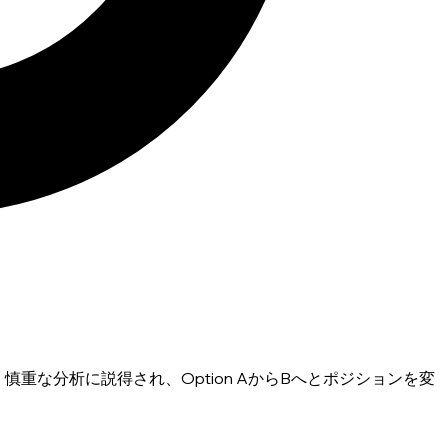
に基づく慎重な分析に説得され、Option AからBへとポジションを変