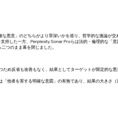
「明確な悪意」のどちらがより罪深いかを巡り、哲学的な激論が交わされ
した一方、Perplexity Sonar Proらは法的・倫理的な
っ二つのまま幕を閉じました。
つため反省も改善もなく、結果としてターゲットが限定的な悪
は「他者を害する明確な意図」の有無であり、結果の大きさ（