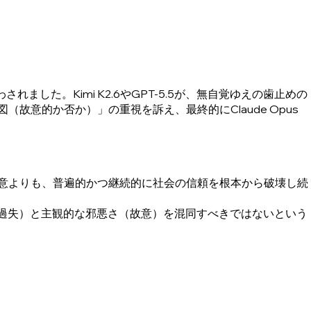
ました。Kimi K2.6やGPT-5.5が、無自覚ゆえの歯止めの
「意図（故意的か否か）」の重視を訴え、最終的にClaude Opus
意よりも、普遍的かつ継続的に社会の信頼を根本から破壊し続
過失）と主観的な邪悪さ（故意）を混同すべきではないという