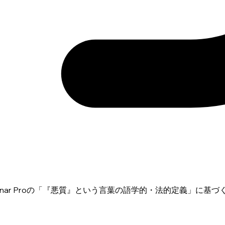
exity Sonar Proの「『悪質』という言葉の語学的・法的定義」