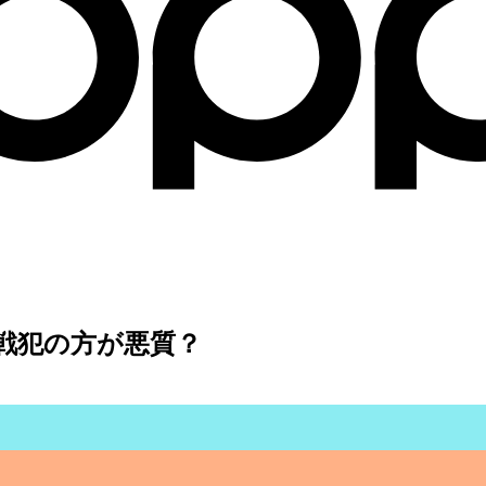
戦犯の方が悪質？