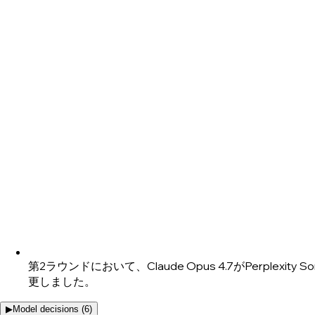
第2ラウンドにおいて、Claude Opus 4.7がPerpl
更しました。
▶
Model decisions (
6
)