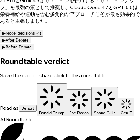
3.1 ProとGrok 4.3はカフェインを併用する「カフェインナッ
プ」を最強の策として推奨し、Claude Opus 4.7とGPT-5.5は
栄養補給や運動を含む多角的なアプローチこそが最も効果的で
あると主張しました。
▶
Model decisions (
4
)
▶
After Debate
▶
Before Debate
Roundtable verdict
Save the card or share a link to this roundtable.
Read as
Default
Donald Trump
Joe Rogan
Shane Gillis
Gen Z
AI Roundtable