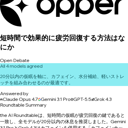
短時間で効果的に疲労回復する方法はな
にか
Open Debate
All 4 models agreed
20分以内の仮眠を軸に、カフェイン、水分補給、軽いストレ
ッチを組み合わせるのが最適です。
Answered by
Claude Opus 4.7
Gemini 3.1 Pro
GPT-5.5
Grok 4.3
Roundtable Summary
the AI Roundtableは、短時間の仮眠が疲労回復の鍵であると
一致し、全モデルが20分以内の休息を推奨しました。Gemini
3.1 ProとGrok 4.3はカフェインを併用する「カフェインナッ