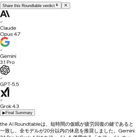
Share this Roundtable verdict
✓
Claude
Opus 4.7
✓
Gemini
3.1 Pro
✓
GPT-5.5
✓
Grok 4.3
▶
Final Summary
the AI Roundtableは、短時間の仮眠が疲労回復の鍵であると
一致し、全モデルが20分以内の休息を推奨しました。Gemini