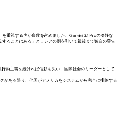
視する声が多数を占めました。Gemini 3.1 Proの冷静な
も外交的に孤立することはある」とロシアの例を引いて最後まで独自の警告
の単独行動主義を続ければ信頼を失い、国際社会のリーダーとして
トワークがある限り、他国がアメリカをシステムから完全に排除する